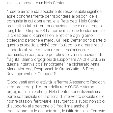
in cui sia presente un Help Center.
“Essere un’azienda socialmente responsabile significa
agire concretamente per rispondere ai bisogni delle
comunità in cui operiamo, e la Rete degli Help Center
presenti su tutto il territorio nazionale ne è un esempio
tangibile. Il Gruppo FS ha come missione fondamentale
la creazione di connessioni e reti che ogni giorno
collegano persone e merci. Gli Help Center sono parte di
questo progetto, poiché contribuiscono a creare reti di
supporto attive e a favorire connessioni con le
comunità, in particolare per chi si trova in situazione di
fragilità. Siamo orgogliosi di supportare ANCI e ONDS in
questa iniziativa così importante”, ha dichiarato Anna
Maria Morrone, Responsabile Organization & People
Development del Gruppo FS.
“Dopo venti anni di attività- afferma Alessandro Radicchi,
ideatore e oggi direttore della rete ONDS – siamo
orgogliosi di dire che gli Help Center sono divenuti una
parte sostanziale del sistema di intervento sociale delle
nostre stazioni ferroviarie, assurgendo al ruolo non solo
di supporto alle persone più fragili ma anche di
mediazione tra le associazioni, le istituzioni e le Ferrovie