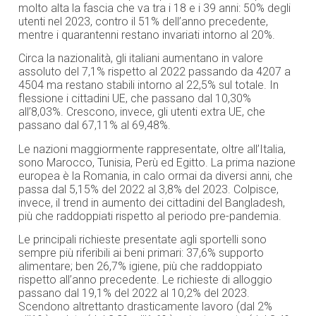
molto alta la fascia che va tra i 18 e i 39 anni: 50% degli
utenti nel 2023, contro il 51% dell’anno precedente,
mentre i quarantenni restano invariati intorno al 20%.
Circa la nazionalità, gli italiani aumentano in valore
assoluto del 7,1% rispetto al 2022 passando da 4207 a
4504 ma restano stabili intorno al 22,5% sul totale. In
flessione i cittadini UE, che passano dal 10,30%
all’8,03%. Crescono, invece, gli utenti extra UE, che
passano dal 67,11% al 69,48%.
Le nazioni maggiormente rappresentate, oltre all’Italia,
sono Marocco, Tunisia, Perù ed Egitto. La prima nazione
europea è la Romania, in calo ormai da diversi anni, che
passa dal 5,15% del 2022 al 3,8% del 2023. Colpisce,
invece, il trend in aumento dei cittadini del Bangladesh,
più che raddoppiati rispetto al periodo pre-pandemia.
Le principali richieste presentate agli sportelli sono
sempre più riferibili ai beni primari: 37,6% supporto
alimentare; ben 26,7% igiene, più che raddoppiato
rispetto all’anno precedente. Le richieste di alloggio
passano dal 19,1% del 2022 al 10,2% del 2023.
Scendono altrettanto drasticamente lavoro (dal 2%