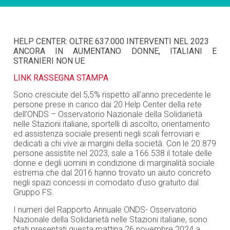
HELP CENTER: OLTRE 637.000 INTERVENTI NEL 2023
ANCORA IN AUMENTANO DONNE, ITALIANI E
STRANIERI NON UE
LINK RASSEGNA STAMPA
Sono cresciute del 5,5% rispetto all’anno precedente le
persone prese in carico dai 20 Help Center della rete
dell’ONDS – Osservatorio Nazionale della Solidarietà
nelle Stazioni italiane, sportelli di ascolto, orientamento
ed assistenza sociale presenti negli scali ferroviari e
dedicati a chi vive ai margini della società. Con le 20.879
persone assistite nel 2023, sale a 166.538 il totale delle
donne e degli uomini in condizione di marginalità sociale
estrema che dal 2016 hanno trovato un aiuto concreto
negli spazi concessi in comodato d’uso gratuito dal
Gruppo FS.
I numeri del Rapporto Annuale ONDS- Osservatorio
Nazionale della Solidarietà nelle Stazioni italiane, sono
stati presentati questa mattina 26 novembre 2024 a