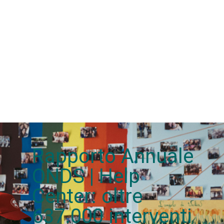
Rapporto Annuale
ONDS | Help
Center: oltre
637.000 interventi