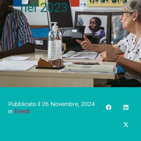
nel 2023
Pubblicato il
26 Novembre, 2024
in
Eventi