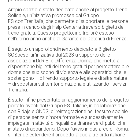
Ampio spazio è stato dedicato anche al progetto Treno
Solidale, un’iniziativa promossa dal Gruppo
FS con Trenitalia, che permette di supportare le persone
prese in carico dagli Help Center attraverso biglietti del
treno gratuiti. Questo progetto, inoltre, si è esteso
nell’ultimo anno anche al Garante dei Detenuti di Firenze.
È seguito un approfondimento dedicato a Biglietto
SOSpeso, un’iniziativa dal 2023 a supporto delle
associazioni Di.R.E. e Differenza Donna, che mette a
disposizione biglietti del treno gratuiti per permettere alle
donne che subiscono di violenza e alle operatrici che le
sostengono – offrendo supporto legale e di altra natura
– di spostarsi sul territorio nazionale utilizzando i servizi
Trenitalia.
È stato infine presentato un aggiornamento del progetto
portato avanti dal Gruppo FS Italiane, in collaborazione
con Ridaje e ONDS, di reintegrazione nel tessuto sociale
di persone senza dimora formate e successivamente
impiegate in attività di riqualifica di aree verdi pubbliche
in stato di abbandono. Dopo l’avvio in due aree di Roma,
si intende estendere il progetto a due altre città italiane